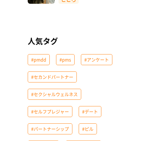
人気タグ
#pmdd
#pms
#アンケート
#セカンドパートナー
#セクシャルウェルネス
#セルフプレジャー
#デート
#パートナーシップ
#ピル