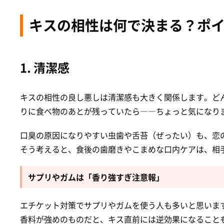
キスの相性は何で決まる？ポ
1. 清潔感
キスの相性の良し悪しは清潔感も大きく関係します。ど
りに食べ物のあとが残っていたら――ちょっと気になり
口臭の原因になりやすい虫歯や舌苔（ぜったい）も、恋
そう考えると、食後の歯磨きやこまめな口内ケアは、相
サプリやガムは「香り強すぎ注意報」
エチケット対策でサプリやガムを使う人も多いと思いま
香料が強めのものだと、キス直前には逆効果になること