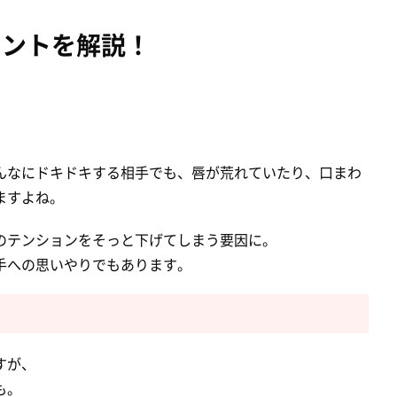
イントを解説！
んなにドキドキする相手でも、唇が荒れていたり、口まわ
ますよね。
のテンションをそっと下げてしまう要因に。
手への思いやりでもあります。
すが、
も。