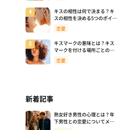
キスの相性は何で決まる？キ
スの相性を決める5つのポイン
ト
恋愛
キスマークの意味とは？キス
マークを付ける場所ごとの意
味を詳しく解説
恋愛
新着記事
熟女好き男性の心理とは？年
下男性との恋愛についてメリ
ットも解説！