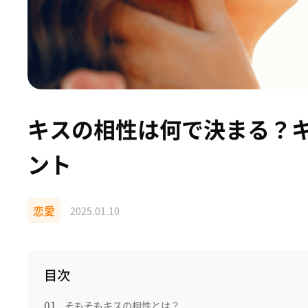
キスの相性は何で決まる？
ント
恋愛
2025.01.10
目次
そもそもキスの相性とは？