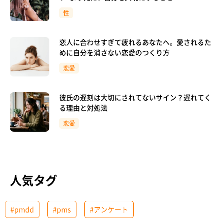
性
恋人に合わせすぎて疲れるあなたへ。愛されるた
めに自分を消さない恋愛のつくり方
恋愛
彼氏の遅刻は大切にされてないサイン？遅れてく
る理由と対処法
恋愛
人気タグ
#pmdd
#pms
#アンケート