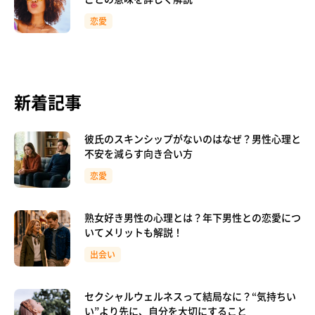
恋愛
新着記事
彼氏のスキンシップがないのはなぜ？男性心理と
不安を減らす向き合い方
恋愛
熟女好き男性の心理とは？年下男性との恋愛につ
いてメリットも解説！
出会い
セクシャルウェルネスって結局なに？“気持ちい
い”より先に、自分を大切にすること