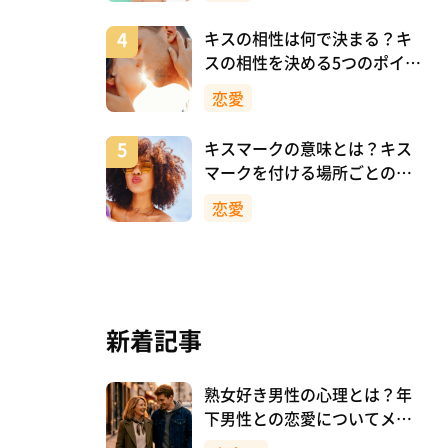
キスの相性は何で決まる？キ
スの相性を決める5つのポイン
ト
恋愛
キスマークの意味とは？キス
マークを付ける場所ごとの意
味を詳しく解説
恋愛
新着記事
熟女好き男性の心理とは？年
下男性との恋愛についてメリ
ットも解説！