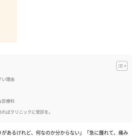
すい理由
な診療科
あればクリニックに受診を。
りがあるけれど、何なのか分からない」「急に腫れて、痛み