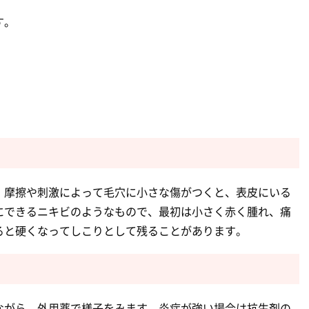
す。
。摩擦や刺激によって毛穴に小さな傷がつくと、表皮にいる
にできるニキビのようなもので、最初は小さく赤く腫れ、痛
ると硬くなってしこりとして残ることがあります。
ながら、外用薬で様子をみます。炎症が強い場合は抗生剤の