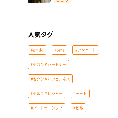
人気タグ
#pmdd
#pms
#アンケート
#セカンドパートナー
#セクシャルウェルネス
#セルフプレジャー
#デート
#パートナーシップ
#ピル