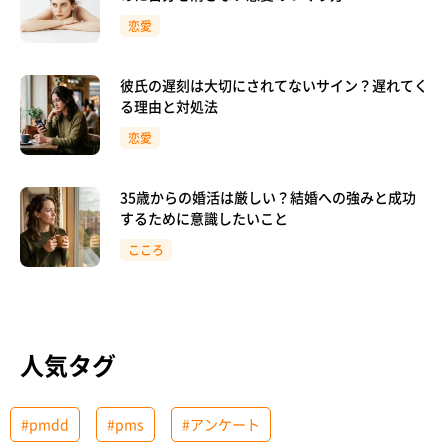
恋愛
彼氏の遅刻は大切にされてないサイン？遅れてく
る理由と対処法
恋愛
35歳からの婚活は厳しい？結婚への強みと成功
するために意識したいこと
こころ
人気タグ
#pmdd
#pms
#アンケート