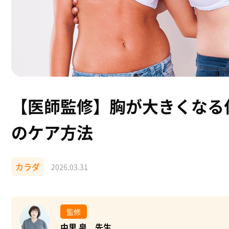
【医師監修】胸が大きくなる
のケア方法
カラダ
2026.03.31
監修
中里 泉 先生