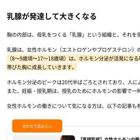
乳腺が発達して大きくなる
胸の内部は、母乳をつくる「乳腺」という組織と、それを
乳腺は、女性ホルモン（エストロゲンやプロゲステロン）
（8～9歳頃〜17～18歳頃）は、ホルモン分泌が活発に
帯びた胸に成長していきます。
ホルモン分泌のピークは20代半ばごろとされており、人に
また、妊娠・授乳期は、授乳のためにホルモンの影響で一
女性ホルモンの働きについて気になる方は、以下の記事も