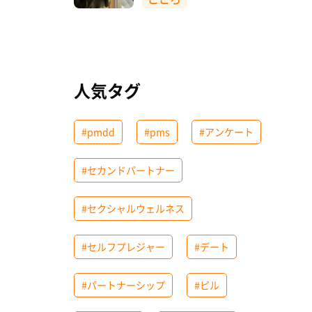
人気タグ
#pmdd
#pms
#アンケート
#セカンドパートナー
#セクシャルウェルネス
#セルフプレジャー
#デート
#パートナーシップ
#ピル