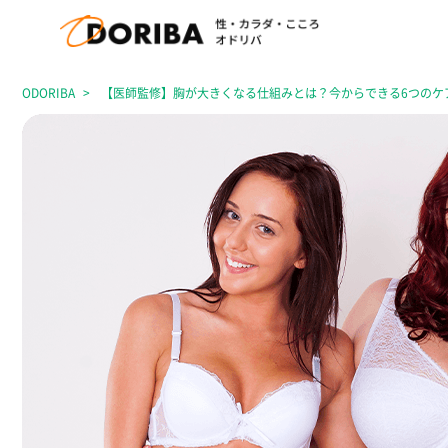
ODORIBA
【医師監修】胸が大きくなる仕組みとは？今からできる6つのケ