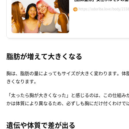
https://odoriba.love/body/233
脂肪が増えて大きくなる
胸は、脂肪の量によってもサイズが大きく変わります。体
きくなります。
「太ったら胸が大きくなった」と感じるのは、この仕組み
かは体質により異なるため、必ずしも胸にだけ付くわけで
遺伝や体質で差が出る