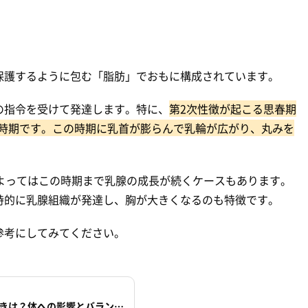
保護するように包む「脂肪」でおもに構成されています。
の指令を受けて発達します。特に、
第2次性徴が起こる思春期
なる時期です。この時期に乳首が膨らんで乳輪が広がり、丸みを
よってはこの時期まで乳腺の成長が続くケースもあります。
時的に乳腺組織が発達し、胸が大きくなるのも特徴です。
参考にしてみてください。
【医師監修】女性ホルモンの働きは？体への影響とバランスを整える方法