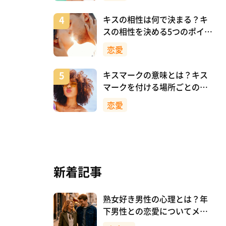
キスの相性は何で決まる？キ
スの相性を決める5つのポイン
ト
恋愛
キスマークの意味とは？キス
マークを付ける場所ごとの意
味を詳しく解説
恋愛
新着記事
熟女好き男性の心理とは？年
下男性との恋愛についてメリ
ットも解説！