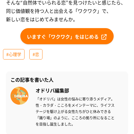
そんな“自然体でいられる恋”を見つけたいと感じたら、
同じ価値観を持つ人と出会える「ワクワク」で、
新しい恋をはじめてみませんか。
いますぐ「ワクワク」をはじめる
#心理学
#恋
この記事を書いた人
オドリバ編集部
「オドリバ」は女性の悩みに寄り添うメディア。
性・カラダ・こころをメインテーマに、ライフス
テージを駆け上がる女性たちがひと休みできる
「踊り場」のように、こころの拠り所になること
を目指し誕生しました。