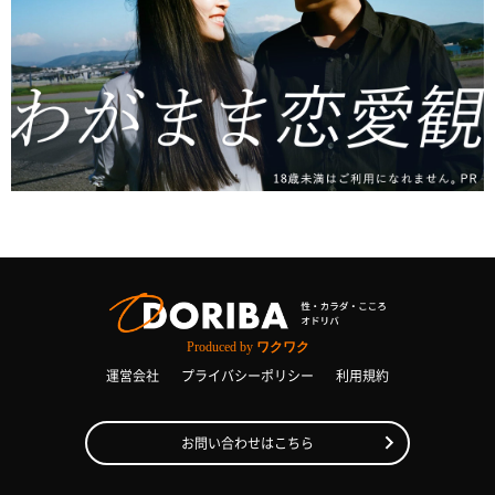
Produced by
ワクワク
運営会社
プライバシーポリシー
利用規約
お問い合わせはこちら