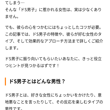
てしまう…
そんな「ドS男子」に惹かれる女性は、実は少なくあり
ません。
でも、彼らの心をつかむにはちょっとしたコツが必要。
この記事では、ドS男子の特徴や、彼らが好む女性のタ
イプ、そして効果的なアプローチ方法まで詳しくご紹介
します。
ドS男子に振り向いてもらいたいあなたに、きっと役立
つヒントが見つかるはずです！
ドS男子とはどんな男性？
ドS男子とは、好きな女性にちょっかいをかけたり、意
地悪なことを言ったりして、その反応を楽しむタイプの
男性です。