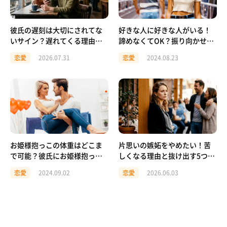
彼氏の遅刻は大切にされてな
好きな人に好きな人がいる！
いサイン？遅れてくる理由と
諦めなくてOK？振り向かせる
対処法
方法とは？
恋愛
2026.07.31
恋愛
2024.08.23
お姫様抱っこの体重はどこま
片思いの嫉妬をやめたい！苦
で可能？彼氏にお姫様抱っこ
しくなる理由と抜け出す5つの
してもらいたいなら
対処法
恋愛
2024.09.02
恋愛
2026.06.03