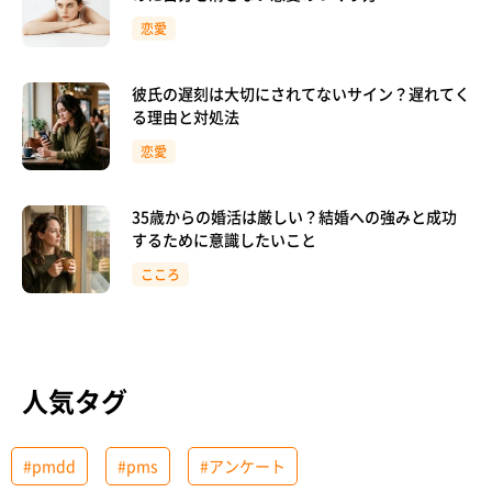
恋愛
彼氏の遅刻は大切にされてないサイン？遅れてく
る理由と対処法
恋愛
35歳からの婚活は厳しい？結婚への強みと成功
するために意識したいこと
こころ
人気タグ
#pmdd
#pms
#アンケート