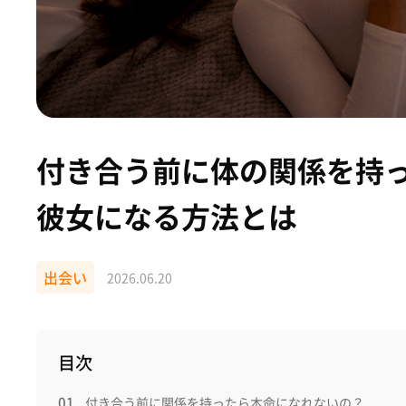
付き合う前に体の関係を持
彼女になる方法とは
出会い
2026.06.20
目次
付き合う前に関係を持ったら本命になれないの？