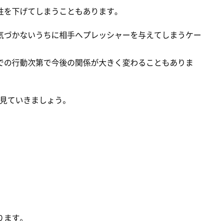
性を下げてしまうこともあります。
気づかないうちに相手へプレッシャーを与えてしまうケー
での行動次第で今後の関係が大きく変わることもありま
ら見ていきましょう。
ります。