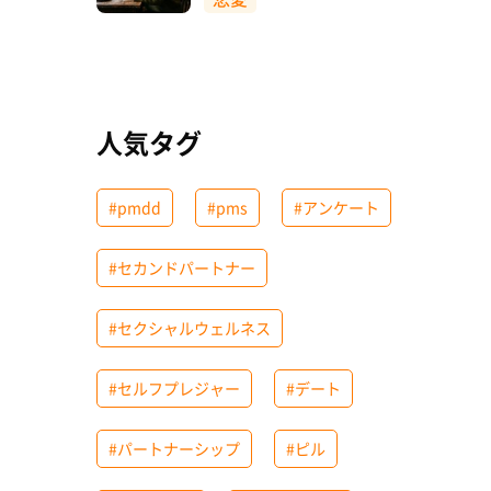
人気タグ
#pmdd
#pms
#アンケート
#セカンドパートナー
#セクシャルウェルネス
#セルフプレジャー
#デート
#パートナーシップ
#ピル