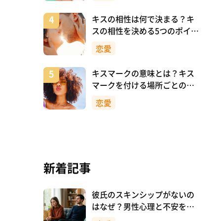
キスの相性は何で決まる？キ
スの相性を決める5つのポイン
ト
恋愛
キスマークの意味とは？キス
マークを付ける場所ごとの意
味を詳しく解説
恋愛
新着記事
彼氏のスキンシップがないの
はなぜ？男性心理と不安を減
らす向き合い方