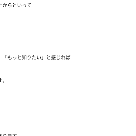
たからといって
。
」「もっと知りたい」と感じれば
す。
あります。