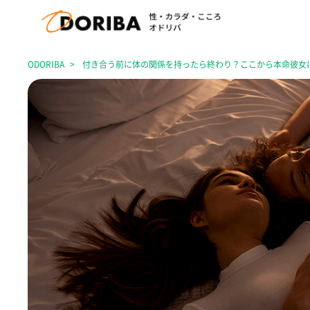
ODORIBA
付き合う前に体の関係を持ったら終わり？ここから本命彼女