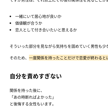
一緒にいて居心地が良いか
価値観が合うか
恋人として付き合いたいと思えるか
そういった部分を見ながら気持ちを固めていく男性も少
そのため、
一度関係を持ったことだけで恋愛が終わると
自分を責めすぎない
関係を持った後に、
「あの時断ればよかった」
と後悔する女性もいます。