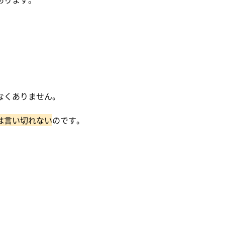
なくありません。
は言い切れない
のです。