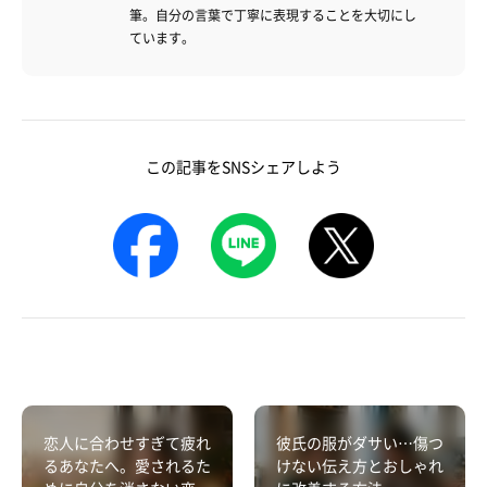
筆。自分の言葉で丁寧に表現することを大切にし
ています。
この記事をSNSシェアしよう
恋人に合わせすぎて疲れ
彼氏の服がダサい…傷つ
るあなたへ。愛されるた
けない伝え方とおしゃれ