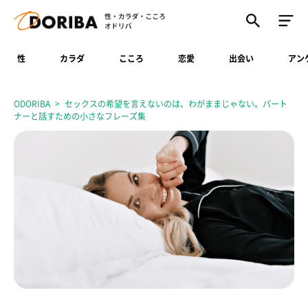
性
カラダ
こころ
恋愛
出会い
アン
ODORIBA
セックスの希望を言えないのは、わがままじゃない。パート
ナーと話すための小さなフレーズ集