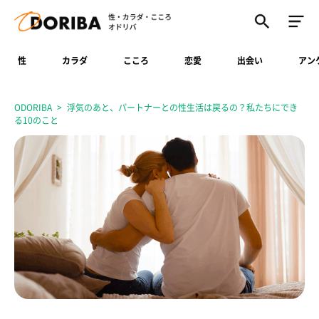
性
カラダ
こころ
恋愛
出会い
アン
ODORIBA
浮気のあと、パートナーとの性生活は戻るの？私たちにでき
る10のこと