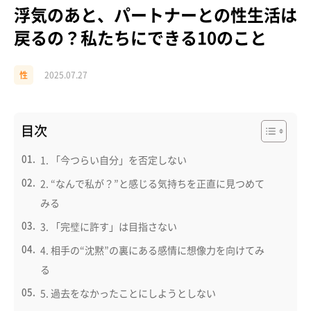
浮気のあと、パートナーとの性生活は
戻るの？私たちにできる10のこと
性
2025.07.27
目次
1. 「今つらい自分」を否定しない
2. “なんで私が？”と感じる気持ちを正直に見つめて
みる
3. 「完璧に許す」は目指さない
4. 相手の“沈黙”の裏にある感情に想像力を向けてみ
る
5. 過去をなかったことにしようとしない