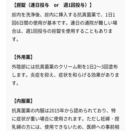
【腟錠（連日投与 or 週1回投与）】
腟内を洗浄後、腟内に挿入する抗真菌薬で、1日1
回6日間の使用が基本です。連日の通院が難しい場
合は、週1回投与の腟錠を使用することもありま
す。
【外用薬】
外陰部には抗真菌薬のクリーム剤を1日2～3回塗布
します。炎症を抑え、症状を和らげる効果がありま
す。
【内服薬】
抗真菌薬の内服は2015年から認められており、特
に症状が重い場合に使用されます。ただし妊婦・授
乳婦の方には、使用できないため、医師への事前相