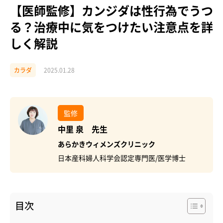
【医師監修】カンジダは性行為でうつ
る？治療中に気をつけたい注意点を詳
しく解説
カラダ
2025.01.28
監修
中里 泉 先生
あらかきウィメンズクリニック
日本産科婦人科学会認定専門医/医学博士
目次