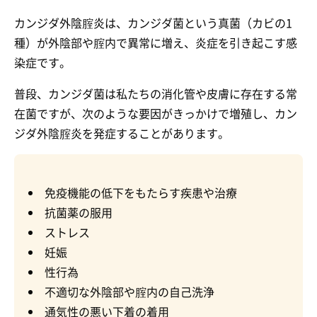
カンジダ外陰腟炎は、カンジダ菌という真菌（カビの1
種）が外陰部や腟内で異常に増え、炎症を引き起こす感
染症です。
普段、カンジダ菌は私たちの消化管や皮膚に存在する常
在菌ですが、次のような要因がきっかけで増殖し、カン
ジダ外陰腟炎を発症することがあります。
免疫機能の低下をもたらす疾患や治療
抗菌薬の服用
ストレス
妊娠
性行為
不適切な外陰部や腟内の自己洗浄
通気性の悪い下着の着用