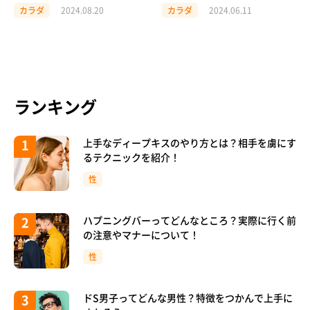
目安を解説
注意点も紹介
カラダ
2024.08.20
カラダ
2024.06.11
ランキング
上手なディープキスのやり方とは？相手を虜にす
るテクニックを紹介！
性
ハプニングバーってどんなところ？実際に行く前
の注意やマナーについて！
性
ドS男子ってどんな男性？特徴をつかんで上手に