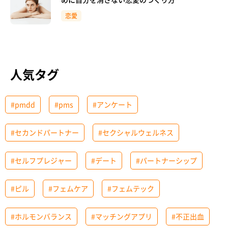
恋愛
人気タグ
#pmdd
#pms
#アンケート
#セカンドパートナー
#セクシャルウェルネス
#セルフプレジャー
#デート
#パートナーシップ
#ピル
#フェムケア
#フェムテック
#ホルモンバランス
#マッチングアプリ
#不正出血