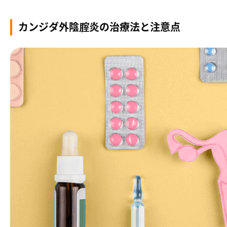
カンジダ外陰腟炎の治療法と注意点