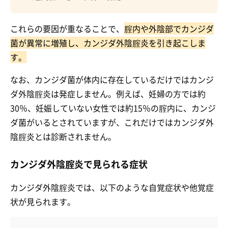
これらの要因が重なることで、
腟内や外陰部でカンジダ
菌が異常に増殖し、カンジダ外陰腟炎を引き起こしま
す。
なお、カンジダ菌が体内に存在しているだけではカンジ
ダ外陰腟炎は発症しません。例えば、妊婦の方では約
30％、妊娠していない女性では約15％の腟内に、カンジ
ダ菌がいるとされていますが、これだけではカンジダ外
陰腟炎とは診断されません。
カンジダ外陰腟炎で見られる症状
カンジダ外陰腟炎では、以下のような自覚症状や他覚症
状が見られます。