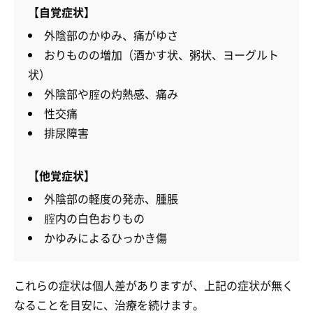
【自覚症状】
外陰部のかゆみ、痛がゆさ
おりものの増加（酒かす状、粥状、ヨーグルト
状）
外陰部や腟の灼熱感、痛み
性交痛
排尿障害
【他覚症状】
外陰部の軽度の発赤、腫脹
腟内の白色おりもの
かゆみによるひっかき傷
これらの症状は個人差がありますが、上記の症状が無く
なることを目安に、治療を続けます。