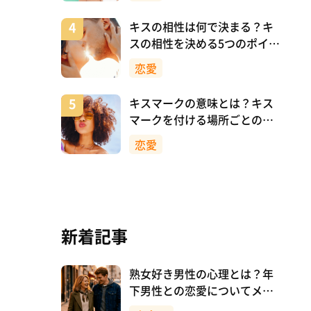
キスの相性は何で決まる？キ
スの相性を決める5つのポイン
ト
恋愛
キスマークの意味とは？キス
マークを付ける場所ごとの意
味を詳しく解説
恋愛
新着記事
熟女好き男性の心理とは？年
下男性との恋愛についてメリ
ットも解説！