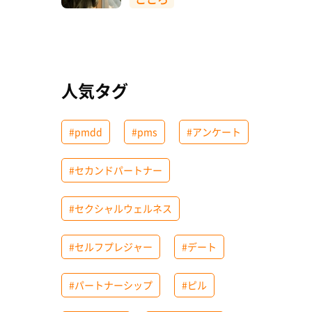
人気タグ
#pmdd
#pms
#アンケート
#セカンドパートナー
#セクシャルウェルネス
#セルフプレジャー
#デート
#パートナーシップ
#ピル