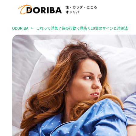
ODORIBA
これって浮気？彼の行動で見抜く10個のサインと対処法