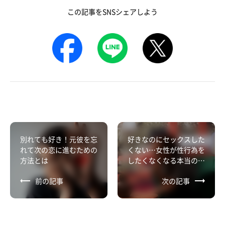
この記事をSNSシェアしよう
別れても好き！元彼を忘
好きなのにセックスした
れて次の恋に進むための
くない…女性が性行為を
方法とは
したくなくなる本当の理
由とは？
前の記事
次の記事