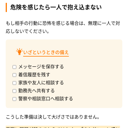
危険を感じたら一人で抱え込まない
もし相手の行動に恐怖を感じる場合は、無理に一人で対
応しないでください。
いざというときの備え
メッセージを保存する
着信履歴を残す
家族や友人に相談する
勤務先へ共有する
警察や相談窓口へ相談する
こうした準備は決して大げさではありません。