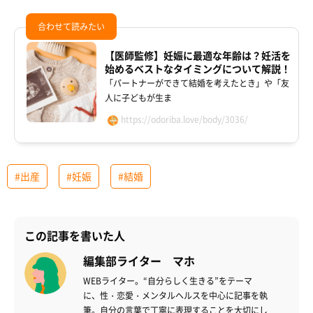
【医師監修】妊娠に最適な年齢は？妊活を
始めるベストなタイミングについて解説！
「パートナーができて結婚を考えたとき」や「友
人に子どもが生ま
https://odoriba.love/body/3036/
#出産
#妊娠
#結婚
この記事を書いた人
編集部ライター マホ
WEBライター。“自分らしく生きる”をテーマ
に、性・恋愛・メンタルヘルスを中心に記事を執
筆。自分の言葉で丁寧に表現することを大切にし