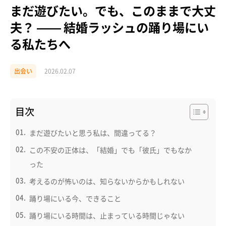
まだ遊びたい。でも、このままで大丈
夫？ —— 結婚ラッシュの踊り場にい
る私たちへ
出会い
2026.02.07
目次
まだ遊びたいと思う私は、間違ってる？
この不安の正体は、「結婚」でも「彼氏」でもなか
った
考えるのが怖いのは、知らないからかもしれない
踊り場にいる今、できること
踊り場にいる時間は、止まっている時間じゃない