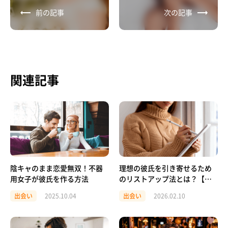
性心理を徹底解説
前の記事
次の記事
関連記事
陰キャのまま恋愛無双！不器
理想の彼氏を引き寄せるため
用女子が彼氏を作る方法
のリストアップ法とは？【体
験談あり】
出会い
2025.10.04
出会い
2026.02.10