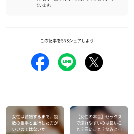
ています。
この記事をSNSシェアしよう
女性は結婚するまで、複
【女性の本音】セックス
数の相手と並行した方が
で濡れやすいのは良いこ
いいのではないか
と？悪いこと？悩みと男