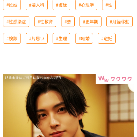
#妊娠
#婦人科
#復縁
#心理学
#性
#性感染症
#性教育
#恋
#更年期
#月経移動
#検診
#片思い
#生理
#結婚
#避妊