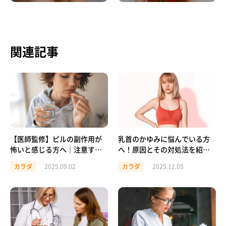
関連記事
【医師監修】ピルの副作用が
乳首のかゆみに悩んでいる方
怖いと感じる方へ｜注意する
へ！原因とその対処法を紹介
ポイントや安心して使う方法
します
カラダ
2025.09.02
カラダ
2025.12.05
を解説