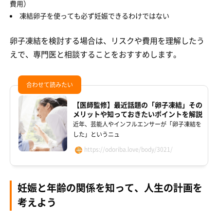
費用）
凍結卵子を使っても必ず妊娠できるわけではない
卵子凍結を検討する場合は、リスクや費用を理解したう
えで、専門医と相談することをおすすめします。
【医師監修】最近話題の「卵子凍結」その
メリットや知っておきたいポイントを解説
近年、芸能人やインフルエンサーが「卵子凍結を
した」というニュ
https://odoriba.love/body/3021/
妊娠と年齢の関係を知って、人生の計画を
考えよう