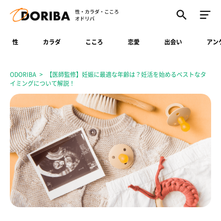
性
カラダ
こころ
恋愛
出会い
アン
ODORIBA
【医師監修】妊娠に最適な年齢は？妊活を始めるベストなタ
イミングについて解説！