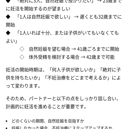
◆ 「絶対に3人、自然妊娠で授かりたい」 → 23歳まで
に妊活を開始するのが望ましい
◆ 「1人は自然妊娠で欲しい」 → 遅くとも32歳までに
開始
◆ 「1人いれば十分、または子供がいてもいなくても
よい」
◇ 自然妊娠を望む場合 → 41歳ごろまでに開始
◇ 体外受精を検討する場合 → 42歳まで可能
妊活の開始時期は、「何人子供が欲しいか」「絶対に子
供を持ちたいか」「不妊治療をどこまで考えるか」によ
って変わります。
そのため、パートナーと以下の点をしっかり話し合い、
計画的に妊活を進めることが重要です。
どのくらいの期間、自然妊娠を目指すか
妊娠しなかった場合、不妊治療にステップアップするか