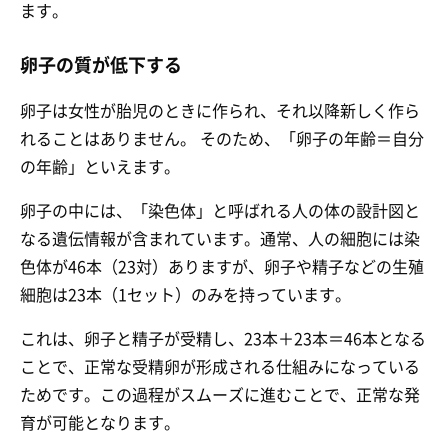
ます。
卵子の質が低下する
卵子は女性が胎児のときに作られ、それ以降新しく作ら
れることはありません。 そのため、「卵子の年齢＝自分
の年齢」といえます。
卵子の中には、「染色体」と呼ばれる人の体の設計図と
なる遺伝情報が含まれています。通常、人の細胞には染
色体が46本（23対）ありますが、卵子や精子などの生殖
細胞は23本（1セット）のみを持っています。
これは、卵子と精子が受精し、23本＋23本＝46本となる
ことで、正常な受精卵が形成される仕組みになっている
ためです。この過程がスムーズに進むことで、正常な発
育が可能となります。