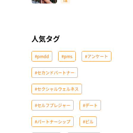
人気タグ
#pmdd
#pms
#アンケート
#セカンドパートナー
#セクシャルウェルネス
#セルフプレジャー
#デート
#パートナーシップ
#ピル