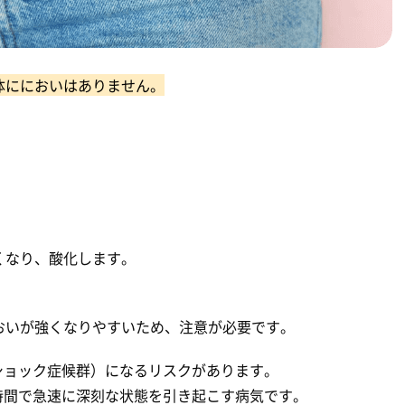
体ににおいはありません。
くなり、酸化します。
おいが強くなりやすいため、注意が必要です。
ショック症候群）になるリスクがあります。
時間で急速に深刻な状態を引き起こす病気です。