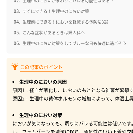
生理中のにおいがまわりにバレる可能性はある？
すぐにできる！生理中のにおい対策
生理前にできる！においを軽減する予防法3選
こんな症状があるときは婦人科へ
生理中のにおい対策をしてブルーな日も快適に過ごそう
この記事のポイント
生理中のにおいの原因
原因1：経血が酸化し、においのもととなる雑菌が繁殖
原因2：生理中の黄体ホルモンの増加によって、体温上
生理中のにおい対策
においが気になっても、周りにバレる可能性は低いです
し、フェムゾーンを清潔に保ち、通気性のいい下着や衣