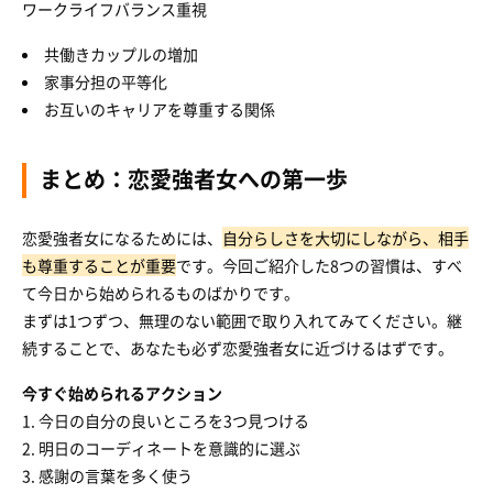
ワークライフバランス重視
共働きカップルの増加
家事分担の平等化
お互いのキャリアを尊重する関係
まとめ：恋愛強者女への第一歩
恋愛強者女になるためには、
自分らしさを大切にしながら、相手
も尊重することが重要
です。今回ご紹介した8つの習慣は、すべ
て今日から始められるものばかりです。
まずは1つずつ、無理のない範囲で取り入れてみてください。継
続することで、あなたも必ず恋愛強者女に近づけるはずです。
今すぐ始められるアクション
1. 今日の自分の良いところを3つ見つける
2. 明日のコーディネートを意識的に選ぶ
3. 感謝の言葉を多く使う