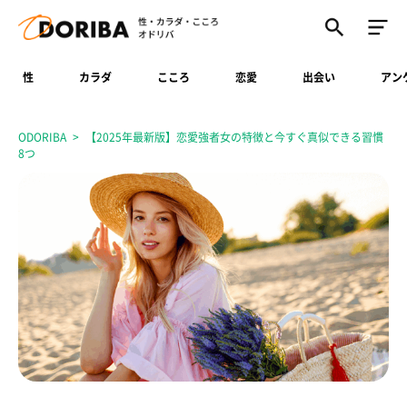
性
カラダ
こころ
恋愛
出会い
アン
ODORIBA
【2025年最新版】恋愛強者女の特徴と今すぐ真似できる習慣
8つ