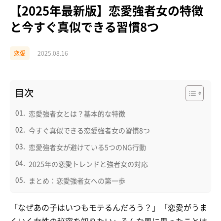
【2025年最新版】恋愛強者女の特徴
と今すぐ真似できる習慣8つ
恋愛
2025.08.16
目次
恋愛強者女とは？基本的な特徴
今すぐ真似できる恋愛強者女の習慣8つ
恋愛強者女が避けている5つのNG行動
2025年の恋愛トレンドと強者女の対応
まとめ：恋愛強者女への第一歩
「なぜあの子はいつもモテるんだろう？」「恋愛がうま
くいく女性の秘密を知りたい」そんな風に思ったことは