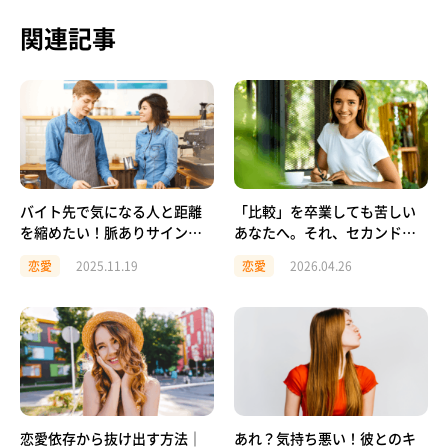
関連記事
バイト先で気になる人と距離
「比較」を卒業しても苦しい
を縮めたい！脈ありサインと
あなたへ。それ、セカンド・
アプローチ法を解説
トラップにはまっているかも
恋愛
2025.11.19
恋愛
2026.04.26
しれません。
恋愛依存から抜け出す方法｜
あれ？気持ち悪い！彼とのキ