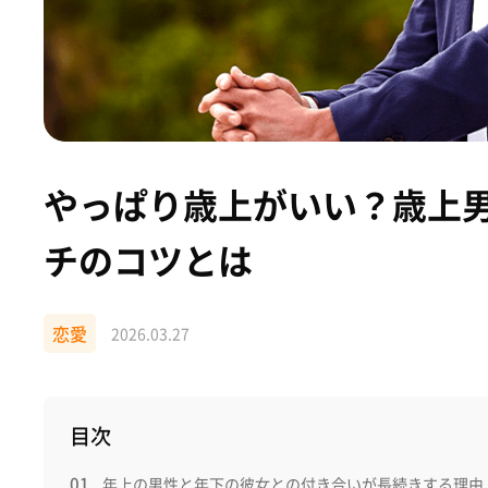
やっぱり歳上がいい？歳上
チのコツとは
恋愛
2026.03.27
目次
年上の男性と年下の彼女との付き合いが長続きする理由