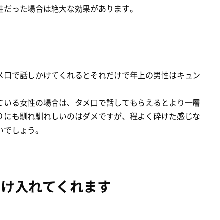
性だった場合は絶大な効果があります。
メ口で話しかけてくれるとそれだけで年上の男性はキュン
ている女性の場合は、タメ口で話してもらえるとより一層
りにも馴れ馴れしいのはダメですが、程よく砕けた感じな
いでしょう。
受け入れてくれます