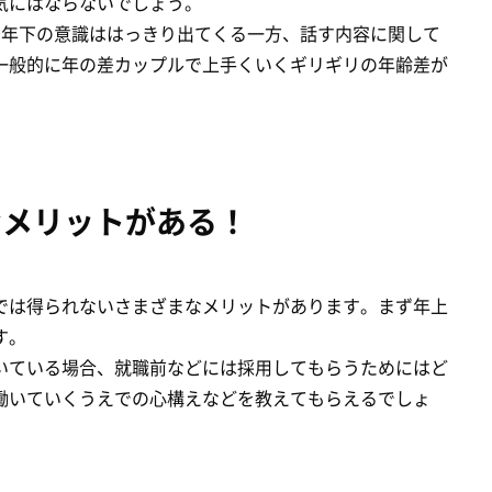
気にはならないでしょう。
と年下の意識ははっきり出てくる一方、話す内容に関して
一般的に年の差カップルで上手くいくギリギリの年齢差が
なメリットがある！
では得られないさまざまなメリットがあります。まず年上
す。
いている場合、就職前などには採用してもらうためにはど
働いていくうえでの心構えなどを教えてもらえるでしょ