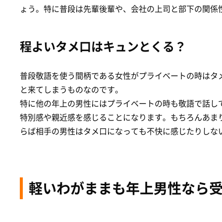
ょう。特に普段は先輩後輩や、会社の上司と部下の関係
程よいタメ口はキュンとくる？
普段敬語を使う間柄である女性がプライベートの時はタ
と来てしまうものなのです。
特に他の年上の男性にはプライベートの時も敬語で話し
特別感や親近感を感じることになります。もちろんあま
らば相手の男性はタメ口になっても不快に感じたりしな
軽いわがままも年上男性なら