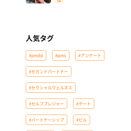
人気タグ
#pmdd
#pms
#アンケート
#セカンドパートナー
#セクシャルウェルネス
#セルフプレジャー
#デート
#パートナーシップ
#ピル