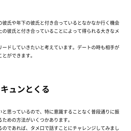
の彼氏や年下の彼氏と付き合っているとなかなか行く機会
上の彼氏と付き合っていることによって得られる大きなメ
リードしていきたいと考えています。デートの時も相手が
ことができます。
とキュンとくる
いと思っているので、特に意識することなく普段通りに振
るための方法がいくつかあります。
るのであれば、タメ口で話すことにチャレンジしてみまし