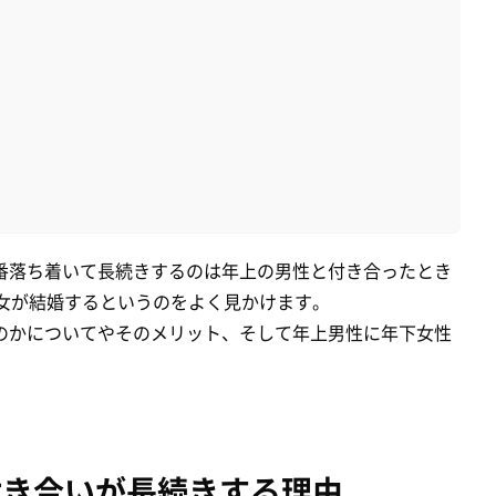
番落ち着いて長続きするのは年上の男性と付き合ったとき
女が結婚するというのをよく見かけます。
のかについてやそのメリット、そして年上男性に年下女性
付き合いが長続きする理由