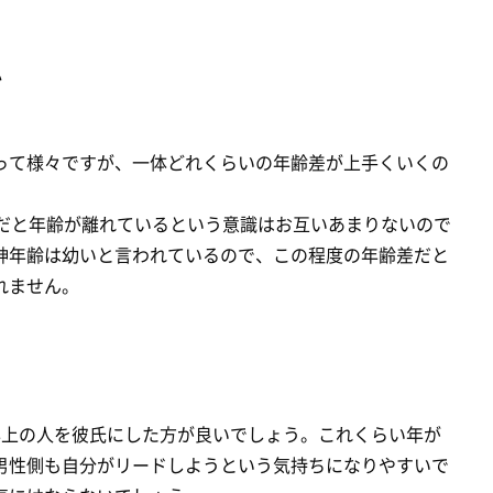
か
って様々ですが、一体どれくらいの年齢差が上手くいくの
差だと年齢が離れているという意識はお互いあまりないので
神年齢は幼いと言われているので、この程度の年齢差だと
れません。
年上の人を彼氏にした方が良いでしょう。これくらい年が
男性側も自分がリードしようという気持ちになりやすいで