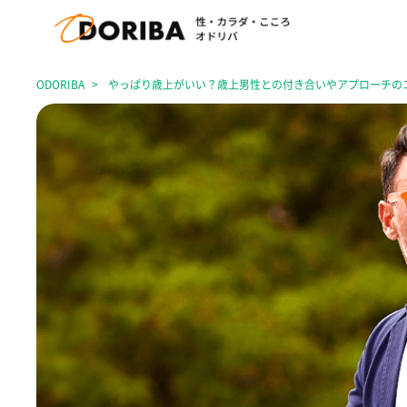
ODORIBA
やっぱり歳上がいい？歳上男性との付き合いやアプローチの