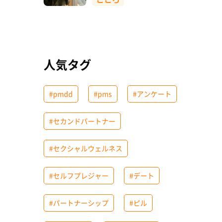
人気タグ
#pmdd
#pms
#アンケート
#セカンドパートナー
#セクシャルウェルネス
#セルフプレジャー
#デート
#パートナーシップ
#ピル