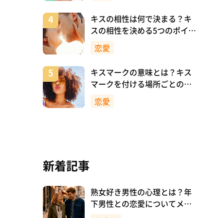
キスの相性は何で決まる？キ
スの相性を決める5つのポイン
ト
恋愛
キスマークの意味とは？キス
マークを付ける場所ごとの意
味を詳しく解説
恋愛
新着記事
熟女好き男性の心理とは？年
下男性との恋愛についてメリ
ットも解説！