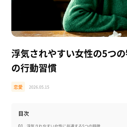
浮気されやすい女性の5つ
の行動習慣
恋愛
2026.05.15
目次
浮気されやすい女性に共通する5つの特徴