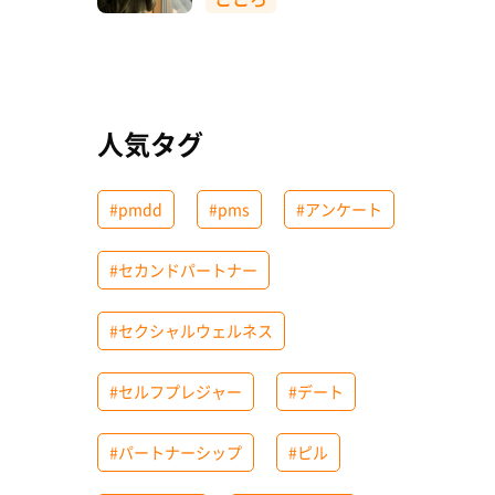
人気タグ
#pmdd
#pms
#アンケート
#セカンドパートナー
#セクシャルウェルネス
#セルフプレジャー
#デート
#パートナーシップ
#ピル