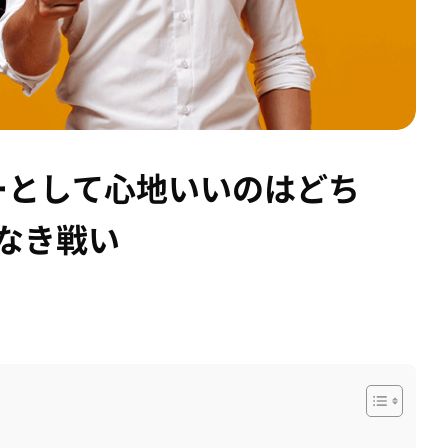
ーとして心地いいのはどち
義なき戦い