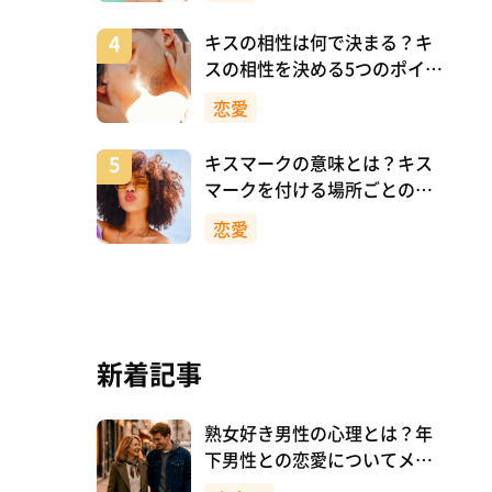
キスの相性は何で決まる？キ
スの相性を決める5つのポイン
ト
恋愛
キスマークの意味とは？キス
マークを付ける場所ごとの意
味を詳しく解説
恋愛
新着記事
熟女好き男性の心理とは？年
下男性との恋愛についてメリ
ットも解説！