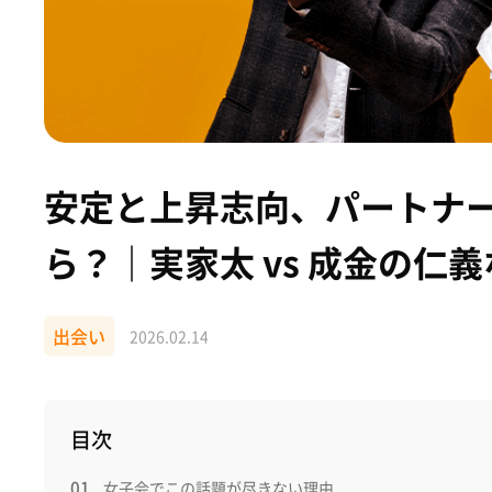
安定と上昇志向、パートナ
ら？｜実家太 vs 成金の仁
出会い
2026.02.14
目次
女子会でこの話題が尽きない理由