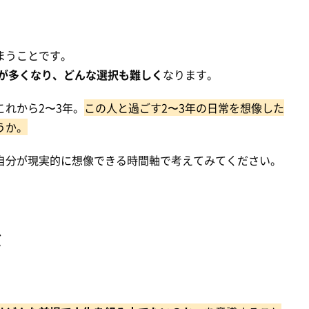
る
まうことです。
が多くなり、どんな選択も難しく
なります。
れから2〜3年。
この人と過ごす2〜3年の日常を想像した
うか。
自分が現実的に想像できる時間軸で考えてみてください。
ぶ
。