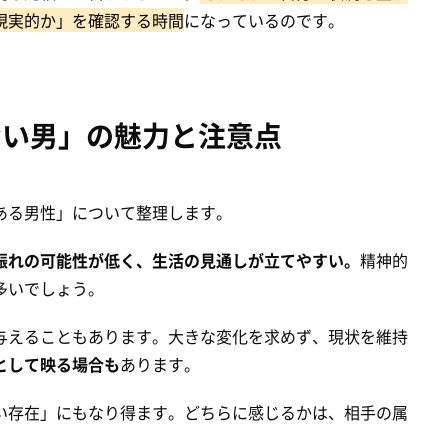
現実的か」を確認する時間
になっているのです。
ない男」の魅力と注意点
ある男性」について整理します。
振れの可能性が低く、生活の見通しが立てやすい。
精神的
多いでしょう。
与えることもあります。大きな変化を求めず、現状を維持
として映る場合も
あります。
い存在」にもなり得ます。どちらに感じるかは、相手の属
。