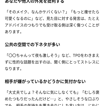
あなたや他人の外見を批判する
「そのメイク、なんかケバくない？」「もっと痩せたら
可愛くなるのに」など、見た目に対する発言は、たとえ
アドバイスのつもりでも受け取る側は深く傷つくことが
あります。
公共の空間での下ネタが多い
「〇〇ちゃんって夜も激しそう」など、TPOをわきまえ
ずに性的な話題を出すのは、聞く側にとってストレスに
なります。
相手が嫌がっているかどうかに気付かない
「大丈夫でしょ？そんなに気にしなくても」「むしろ褒
めたつもりだったんだけど…」と、やさしそうな口ぶり
でも、相手の気持ちを置き去りにした言い方は、じわじ