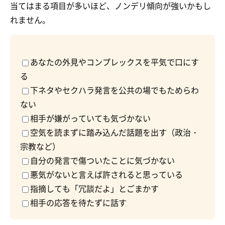
当てはまる項目が多いほど、ノンデリ傾向が強いかもし
れません。
あなたの外見やコンプレックスを平気で口にす
る
下ネタやセクハラ発言を公共の場でもためらわ
ない
相手が嫌がっていても気づかない
空気を読まずに踏み込んだ話題を出す（政治・
宗教など）
自分の発言で傷ついたことに気づかない
悪気がないと言えば許されると思っている
指摘しても「冗談だよ」とごまかす
相手の応答を待たずに話す