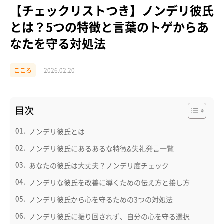
【チェックリストつき】ノンデリ彼氏
とは？5つの特徴と言葉のトゲからあ
なたを守る対処法
こころ
2026.02.20
目次
ノンデリ彼氏とは
ノンデリ彼氏にあるあるな特徴&失礼発言一覧
あなたの彼氏は大丈夫？ノンデリ度チェック
ノンデリな彼氏を改善に導くための伝え方と接し方
ノンデリ彼氏から心を守るための3つの対処法
ノンデリ彼氏に振り回されず、自分の心を守る選択