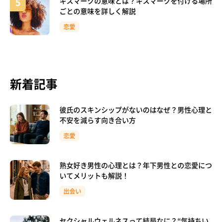
キスマークの意味とは？キスマークを付ける場所
ごとの意味を詳しく解説
恋愛
新着記事
彼氏のスキンシップがないのはなぜ？男性心理と
不安を減らす向き合い方
恋愛
熟女好き男性の心理とは？年下男性との恋愛につ
いてメリットも解説！
出会い
セクシャルウェルネスって結局なに？“気持ちい