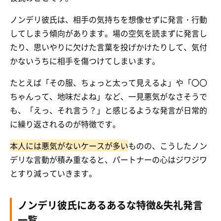
ノンデリ彼氏は、相手の気持ちを想像せずに発言・行動
してしまう傾向があります。場の空気を読まずに発言し
たり、思いやりに欠けた言葉を投げかけたりして、気付
かないうちに相手を傷つけてしまいます。
たとえば「その服、ちょっと太って見えるよ」や「〇〇
ちゃんって、地味だよね」など、一見悪気がなさそうで
も、「えっ、それ言う？」と感じるような発言が日常的
に繰り返されるのが特徴です。
本人には悪気がないケースが多い
ものの、こうしたノン
デリな言動が積み重なると、パートナーの心はジワジワ
とすり減っていきます。
ノンデリ彼氏にあるあるな特徴&失礼発言
一覧