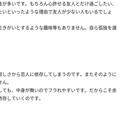
性が多いです。もちろん心許せる友人とだけ過ごしたい、
たいといったような理由で友人が少ない人もいるでしょ
生きがいとするような趣味等もありません。自ら孤独を選
寂しさから恋人に依存してしまうのです。またそのように
せん。
しても、中身が無いのでフラれやすいです。だからこそ余
依存していくのです。