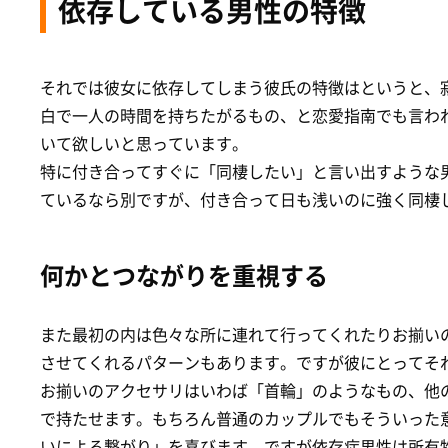
依存している男性の特徴
それでは彼女に依存してしまう彼氏の特徴はというと、
白で一人の時間を持ちたがるもの、と恋愛指南でも言わ
いて欲しいと思っています。
特に付き合ってすぐに「同棲したい」と言い出すような
ているなら別ですが、付き合って日も浅いのに強く同棲
何かとつながりを重視する
また最初の内は色々な所に連れて行ってくれたりお揃い
させてくれるパターンもあります。ですが彼にとってそ
お揃いのアクセサリはいわば「首輪」のようなもの、他
で持たせます。もちろん普通のカップルでもそういった
いによる繋がり」を喜びます。ですが依存症男性は所有