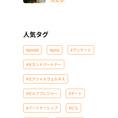
人気タグ
#pmdd
#pms
#アンケート
#セカンドパートナー
#セクシャルウェルネス
#セルフプレジャー
#デート
#パートナーシップ
#ピル