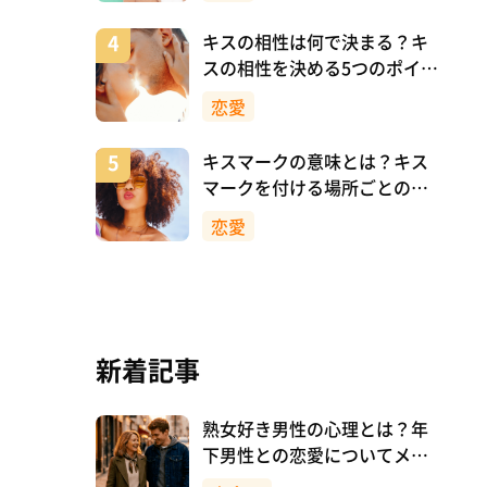
キスの相性は何で決まる？キ
スの相性を決める5つのポイン
ト
恋愛
キスマークの意味とは？キス
マークを付ける場所ごとの意
味を詳しく解説
恋愛
新着記事
熟女好き男性の心理とは？年
下男性との恋愛についてメリ
ットも解説！