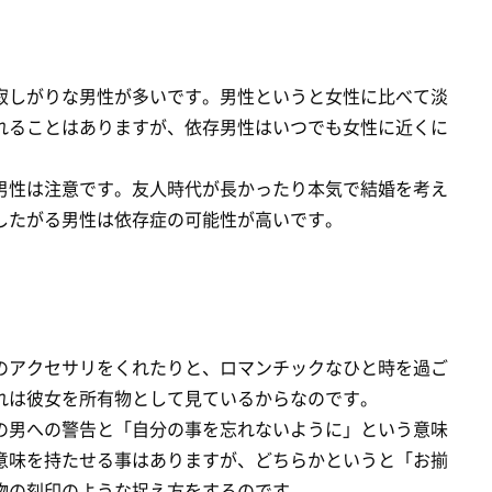
寂しがりな男性が多いです。男性というと女性に比べて淡
れることはありますが、依存男性はいつでも女性に近くに
男性は注意です。友人時代が長かったり本気で結婚を考え
したがる男性は依存症の可能性が高いです。
のアクセサリをくれたりと、ロマンチックなひと時を過ご
れは彼女を所有物として見ているからなのです。
の男への警告と「自分の事を忘れないように」という意味
意味を持たせる事はありますが、どちらかというと「お揃
物の刻印のような捉え方をするのです。