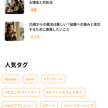
る理由と対処法
恋愛
35歳からの婚活は厳しい？結婚への強みと成功
するために意識したいこと
こころ
人気タグ
#pmdd
#pms
#アンケート
#セカンドパートナー
#セクシャルウェルネス
#セルフプレジャー
#デート
#パートナーシップ