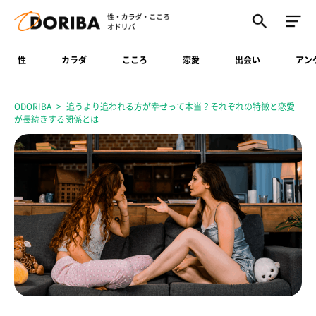
性
カラダ
こころ
恋愛
出会い
アン
ODORIBA
追うより追われる方が幸せって本当？それぞれの特徴と恋愛
が長続きする関係とは