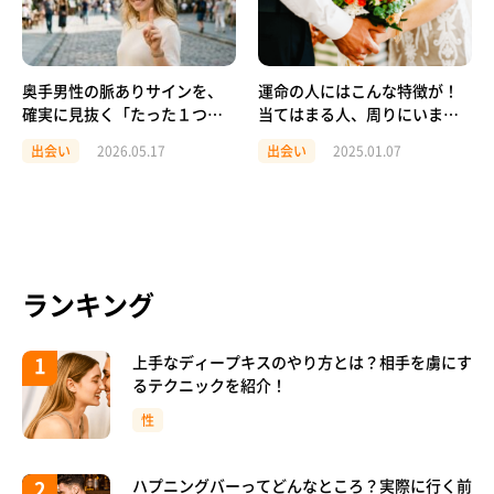
奥手男性の脈ありサインを、
運命の人にはこんな特徴が！
確実に見抜く「たった１つ」
当てはまる人、周りにいませ
の方法。
んか？
出会い
2026.05.17
出会い
2025.01.07
ランキング
上手なディープキスのやり方とは？相手を虜にす
るテクニックを紹介！
性
ハプニングバーってどんなところ？実際に行く前