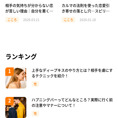
相手の気持ちが分からない恋
カルマの法則を使った恋愛引
が苦しい理由｜自分を悪く思
き寄せの落とし穴―スピリチ
ってしまう前に
ュアルに振り回されず、幸せ
こころ
2026.03.21
こころ
2026.01.18
な関係を築くために
ランキング
上手なディープキスのやり方とは？相手を虜にす
るテクニックを紹介！
性
ハプニングバーってどんなところ？実際に行く前
の注意やマナーについて！
性