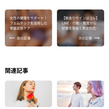
女性の健康をサポート！
【脈ありサインはコレ】
フェムテックを活用した
LINE・行動・態度から
骨盤底筋ケア
好意を見抜く男女別恋愛
テクニック
前の記事
次の記事
関連記事