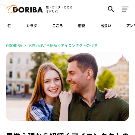
性
カラダ
こころ
恋愛
出会い
アン
ODORIBA
男性心理から紐解くアイコンタクトの心得