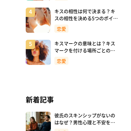
キスの相性は何で決まる？キ
スの相性を決める5つのポイン
ト
恋愛
キスマークの意味とは？キス
マークを付ける場所ごとの意
味を詳しく解説
恋愛
新着記事
彼氏のスキンシップがないの
はなぜ？男性心理と不安を減
らす向き合い方