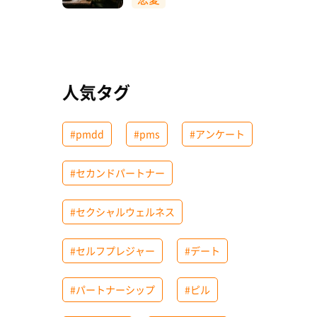
人気タグ
#pmdd
#pms
#アンケート
#セカンドパートナー
#セクシャルウェルネス
#セルフプレジャー
#デート
#パートナーシップ
#ピル