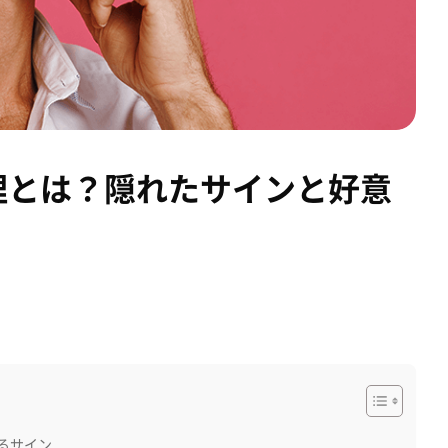
理とは？隠れたサインと好意
るサイン