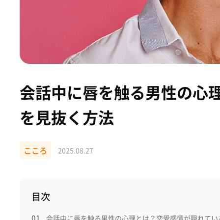
会話中に唇を触る男性の心
を見抜く方法
こころ
2025.08.27
目次
会話中に唇を触る男性の心理とは？恋愛感情が隠れてい