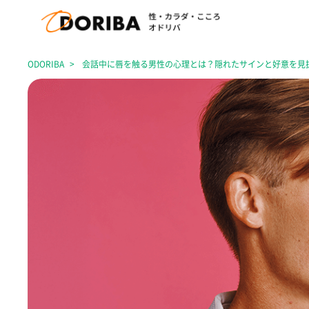
ODORIBA
会話中に唇を触る男性の心理とは？隠れたサインと好意を見