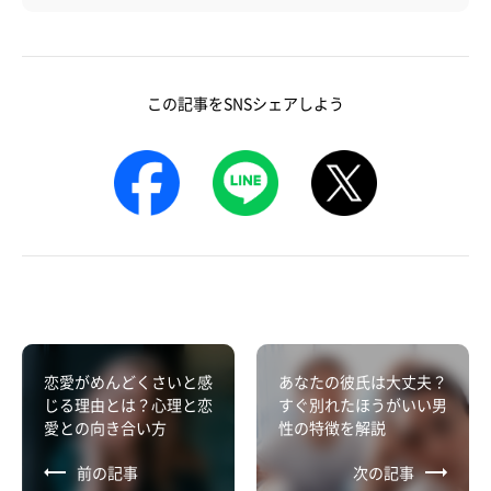
この記事をSNSシェアしよう
恋愛がめんどくさいと感
あなたの彼氏は大丈夫？
じる理由とは？心理と恋
すぐ別れたほうがいい男
愛との向き合い方
性の特徴を解説
前の記事
次の記事