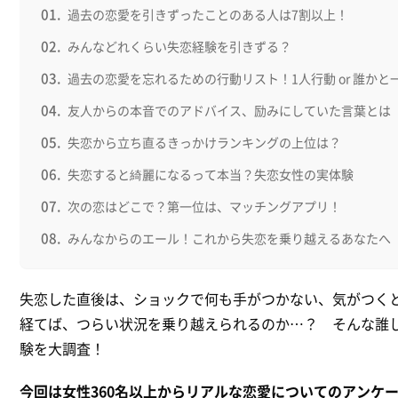
過去の恋愛を引きずったことのある人は7割以上！
みんなどれくらい失恋経験を引きずる？
過去の恋愛を忘れるための行動リスト！1人行動 or 誰かと
友人からの本音でのアドバイス、励みにしていた言葉とは
失恋から立ち直るきっかけランキングの上位は？
失恋すると綺麗になるって本当？失恋女性の実体験
次の恋はどこで？第一位は、マッチングアプリ！
みんなからのエール！これから失恋を乗り越えるあなたへ
失恋した直後は、ショックで何も手がつかない、気がつく
経てば、つらい状況を乗り越えられるのか…？ そんな誰
験を大調査！
今回は女性360名以上からリアルな恋愛についてのアンケ