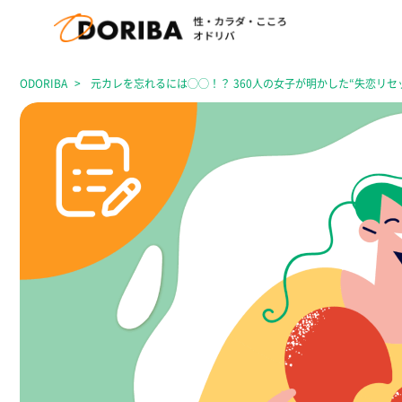
ODORIBA
元カレを忘れるには◯◯！？ 360人の女子が明かした“失恋リセ