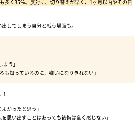
も多く35％。反対に、切り替えが早く、1ヶ月以内やその日
。
い出してしまう自分と戦う場面も。
しまう」
ころも知っているのに、嫌いになりきれない」
も！
てよかったと思う」
人を思い出すことはあっても後悔は全く感じない」