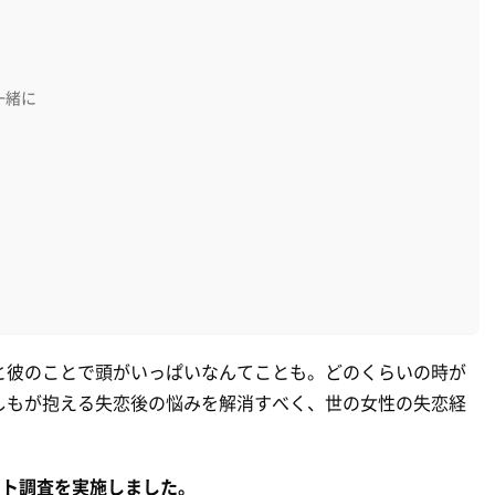
一緒に
と彼のことで頭がいっぱいなんてことも。どのくらいの時が
しもが抱える失恋後の悩みを解消すべく、世の女性の失恋経
ート調査を実施しました。