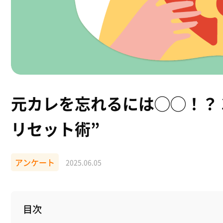
元カレを忘れるには◯◯！？ 
リセット術”
アンケート
2025.06.05
目次