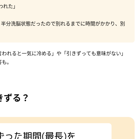
われた」
、半分洗脳状態だったので別れるまでに時間がかかり、別
言われると一気に冷める」や「引きずっても意味がない」
答も。
きずる？