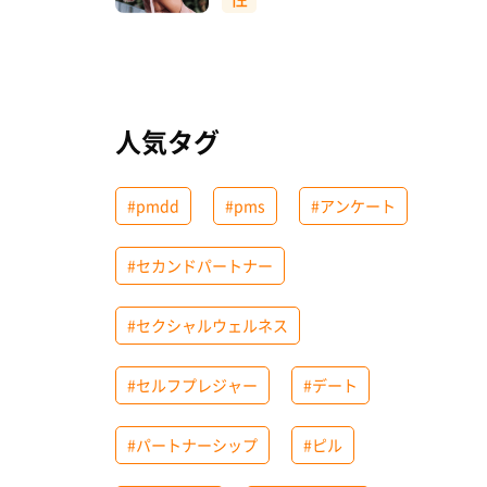
人気タグ
#pmdd
#pms
#アンケート
#セカンドパートナー
#セクシャルウェルネス
#セルフプレジャー
#デート
#パートナーシップ
#ピル