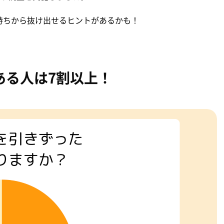
持ちから抜け出せるヒントがあるかも！
ある人は7割以上！