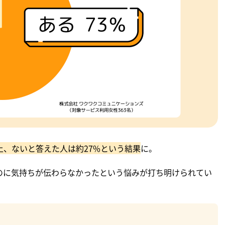
上、ないと答えた人は約27%という結果
に。
のに気持ちが伝わらなかったという悩みが打ち明けられてい