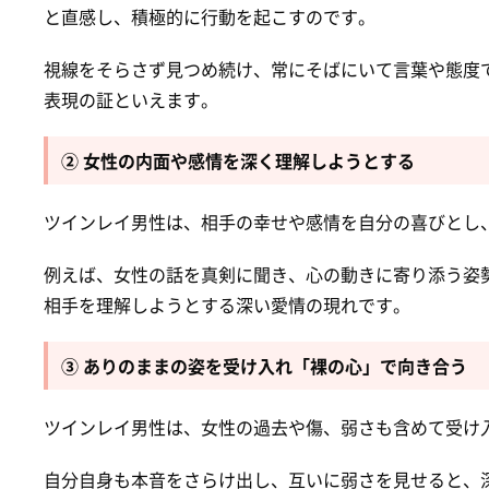
と直感し、積極的に行動を起こすのです。
視線をそらさず見つめ続け、常にそばにいて言葉や態度
表現の証といえます。
② 女性の内面や感情を深く理解しようとする
ツインレイ男性は、相手の幸せや感情を自分の喜びとし
例えば、女性の話を真剣に聞き、心の動きに寄り添う姿
相手を理解しようとする深い愛情の現れです。
③ ありのままの姿を受け入れ「裸の心」で向き合う
ツインレイ男性は、女性の過去や傷、弱さも含めて受け
自分自身も本音をさらけ出し、互いに弱さを見せると、