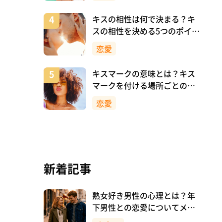
キスの相性は何で決まる？キ
スの相性を決める5つのポイン
ト
恋愛
キスマークの意味とは？キス
マークを付ける場所ごとの意
味を詳しく解説
恋愛
新着記事
熟女好き男性の心理とは？年
下男性との恋愛についてメリ
ットも解説！