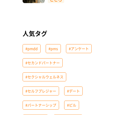
人気タグ
#pmdd
#pms
#アンケート
#セカンドパートナー
#セクシャルウェルネス
#セルフプレジャー
#デート
#パートナーシップ
#ピル