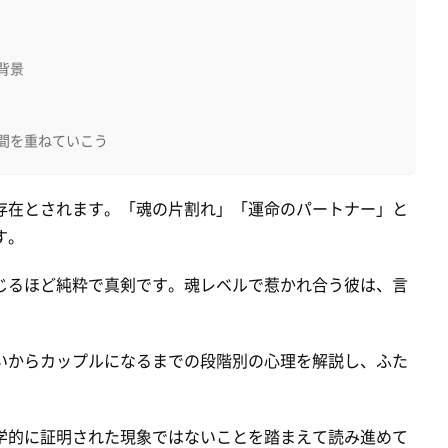
背景
間を重ねていこう
存在とされます。「魂の片割れ」「運命のパートナー」と
す。
じるほど純粋で真剣です。魂レベルで惹かれ合う彼は、言
いからカップルになるまでの段階別の心理を解説し、ふた
学的に証明された現象ではないことを踏まえて読み進めて