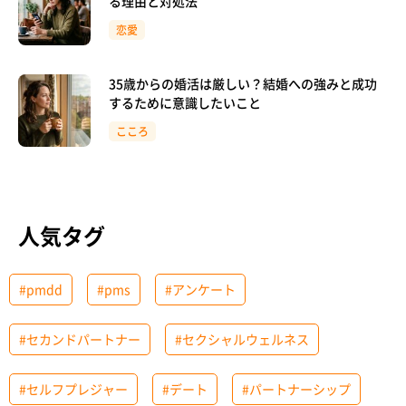
る理由と対処法
恋愛
35歳からの婚活は厳しい？結婚への強みと成功
するために意識したいこと
こころ
人気タグ
#pmdd
#pms
#アンケート
#セカンドパートナー
#セクシャルウェルネス
#セルフプレジャー
#デート
#パートナーシップ