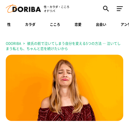
性
カラダ
こころ
恋愛
出会い
アン
ODORIBA
彼氏の前で泣いてしまう自分を変える5つの方法 ― 泣いてし
まう私とも、ちゃんと恋を続けたいから