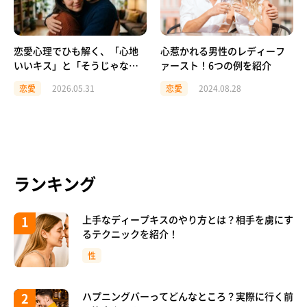
恋愛心理でひも解く、「心地
心惹かれる男性のレディーフ
いいキス」と「そうじゃない
ァースト！6つの例を紹介
キス」のほんとうの境界線
恋愛
2026.05.31
恋愛
2024.08.28
ランキング
上手なディープキスのやり方とは？相手を虜にす
るテクニックを紹介！
性
ハプニングバーってどんなところ？実際に行く前