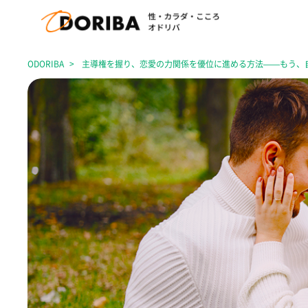
ODORIBA
主導権を握り、恋愛の力関係を優位に進める方法——もう、