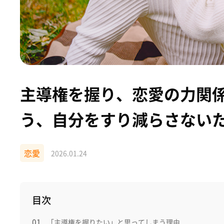
主導権を握り、恋愛の力関
う、自分をすり減らさない
恋愛
2026.01.24
目次
「主導権を握りたい」と思ってしまう理由