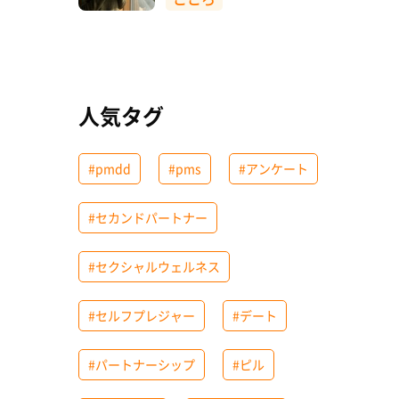
人気タグ
#pmdd
#pms
#アンケート
#セカンドパートナー
#セクシャルウェルネス
#セルフプレジャー
#デート
#パートナーシップ
#ピル