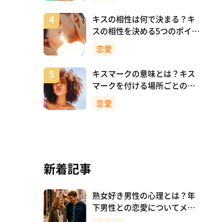
キスの相性は何で決まる？キ
スの相性を決める5つのポイン
ト
恋愛
キスマークの意味とは？キス
マークを付ける場所ごとの意
味を詳しく解説
恋愛
新着記事
熟女好き男性の心理とは？年
下男性との恋愛についてメリ
ットも解説！