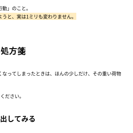
行動」のこと。
ようと、実は1ミリも変わりません。
い処方箋
くなってしまったときは、ほんの少しだけ、その重い荷物
てください。
出してみる