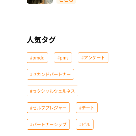
人気タグ
#pmdd
#pms
#アンケート
#セカンドパートナー
#セクシャルウェルネス
#セルフプレジャー
#デート
#パートナーシップ
#ピル