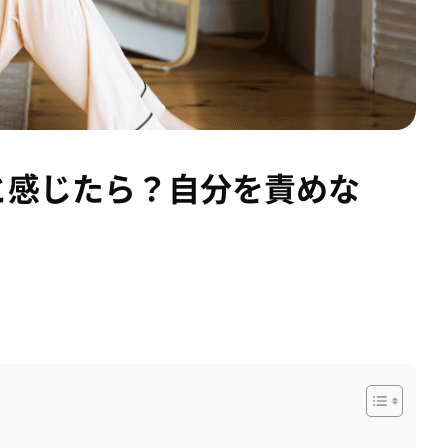
と感じたら？自分を責めな
。