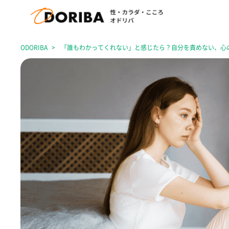
ODORIBA
「誰もわかってくれない」と感じたら？自分を責めない、心