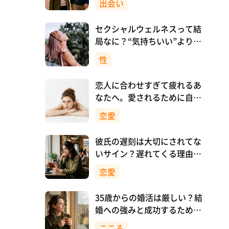
出会い
セクシャルウェルネスって結
局なに？“気持ちいい”より先
に、自分を大切にすること
性
恋人に合わせすぎて疲れるあ
なたへ。愛されるために自分
を消さない恋愛のつくり方
恋愛
彼氏の遅刻は大切にされてな
いサイン？遅れてくる理由と
対処法
恋愛
35歳からの婚活は厳しい？結
婚への強みと成功するために
意識したいこと
こころ