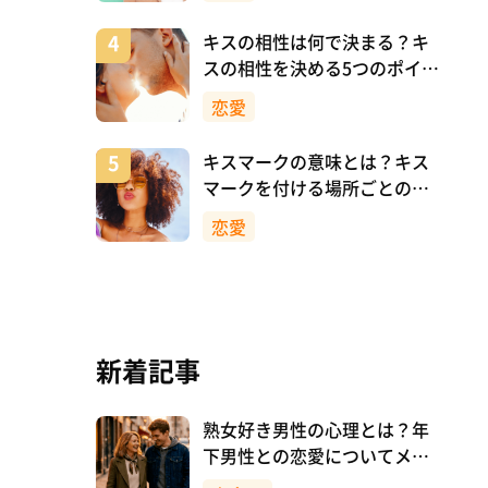
キスの相性は何で決まる？キ
スの相性を決める5つのポイン
ト
恋愛
キスマークの意味とは？キス
マークを付ける場所ごとの意
味を詳しく解説
恋愛
新着記事
熟女好き男性の心理とは？年
下男性との恋愛についてメリ
ットも解説！