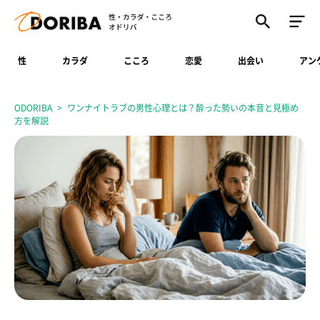
性
カラダ
こころ
恋愛
出会い
アン
ODORIBA
ワンナイトラブの男性心理とは？酔った勢いの本音と見極め
方を解説