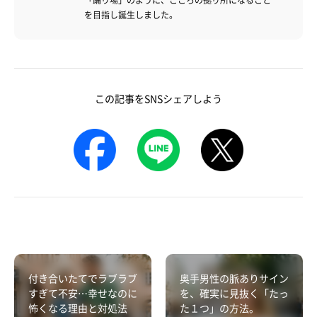
を目指し誕生しました。
この記事をSNSシェアしよう
付き合いたてでラブラブ
奥手男性の脈ありサイン
すぎて不安…幸せなのに
を、確実に見抜く「たっ
怖くなる理由と対処法
た１つ」の方法。