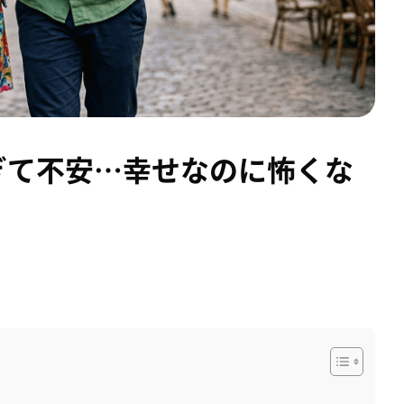
ぎて不安…幸せなのに怖くな