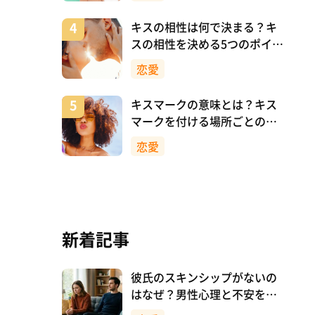
キスの相性は何で決まる？キ
スの相性を決める5つのポイン
ト
恋愛
キスマークの意味とは？キス
マークを付ける場所ごとの意
味を詳しく解説
恋愛
新着記事
彼氏のスキンシップがないの
はなぜ？男性心理と不安を減
らす向き合い方