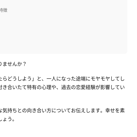
特徴
りませんか？
たらどうしよう」と、一人になった途端にモヤモヤしてし
付き合いたて特有の心理や、過去の恋愛経験が影響してい
な気持ちとの向き合い方についてお伝えします。幸せを素
しょう。