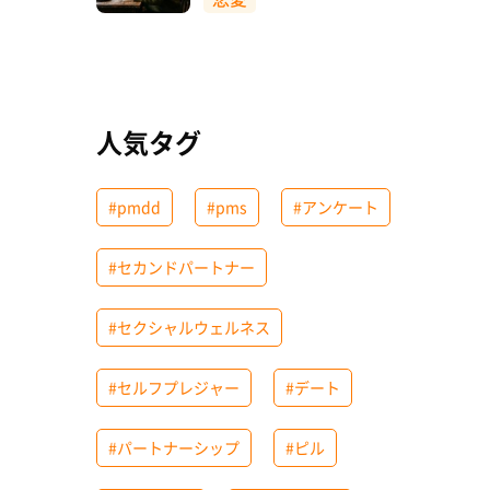
人気タグ
#pmdd
#pms
#アンケート
#セカンドパートナー
#セクシャルウェルネス
#セルフプレジャー
#デート
#パートナーシップ
#ピル