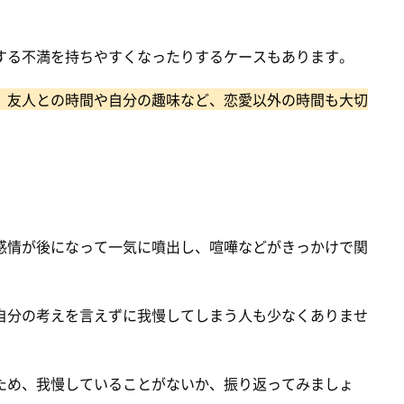
する不満を持ちやすくなったりするケースもあります。
、友人との時間や自分の趣味など、恋愛以外の時間も大切
感情が後になって一気に噴出し、喧嘩などがきっかけで関
自分の考えを言えずに我慢してしまう人も少なくありませ
ため、我慢していることがないか、振り返ってみましょ